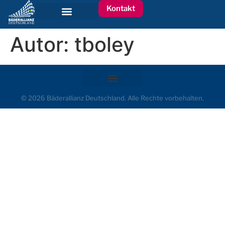
Kontakt
Autor:
tboley
© 2026 Bäderallianz Deutschland. Alle Rechte vorbehalten.